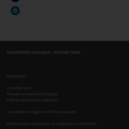
NATUROPATHE HOLISTIQUE – ANTHONY YVARS
Naturopathe
Conseiller santé
Praticien en médecine holistique
Praticien de médecine alternative
Consultation en ligne et sur RDV uniquement
Réservez votre consultation en m’appelant au
0615633425