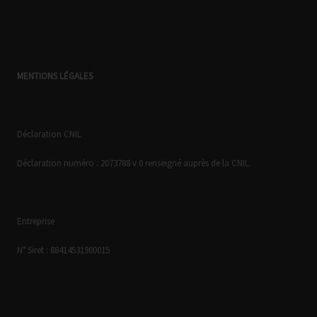
MENTIONS LÉGALES
Déclaration CNIL
Déclaration numéro : 2073788 v 0 renseigné auprès de la CNIL.
Entreprise
N° Siret : 88414531900015