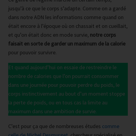
jusqu’à ce que le corps s’adapte. Comme on a gardé
dans notre ADN les informations comme quand on
était encore à l’époque où on chassait et on cueillait,
et qu’on était donc en mode survie,
notre corps
faisait en sorte de garder un maximum de la calorie
pour pouvoir survivre.
Et quand aujourd’hui on essaie de restreindre le
nombre de calories que l’on pourrait consommer
dans une journée pour pouvoir perdre du poids, le
corps instinctivement au bout d’un moment stoppe
la perte de poids, ou en tous cas la limite au
maximum dans une ambition de survie.
C’est pour ça que de nombreuses études
comme
celle de Michel Desmurget
, chercheur spécialisé en