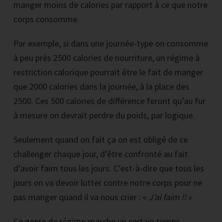
manger moins de calories par rapport à ce que notre
corps consomme.
Par exemple, si dans une journée-type on consomme
à peu près 2500 calories de nourriture, un régime à
restriction calorique pourrait être le fait de manger
que 2000 calories dans la journée, à la place des
2500. Ces 500 calories de différence feront qu’au fur
à mesure on devrait perdre du poids, par logique.
Seulement quand on fait ça on est obligé de ce
challenger chaque jour, d’être confronté au fait
d’avoir faim tous les jours. C’est-à-dire que tous les
jours on va devoir lutter contre notre corps pour ne
pas manger quand il va nous crier : «
J’ai faim !!
»
Ce genre de régime marche un certain temps,