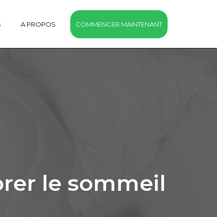
S
A PROPOS
COMMENCER MAINTENANT
orer le sommeil