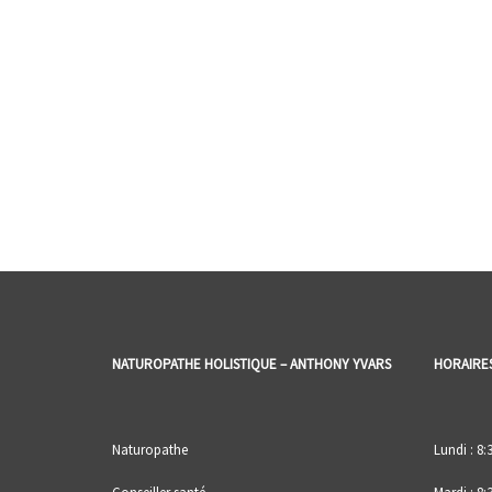
NATUROPATHE HOLISTIQUE – ANTHONY YVARS
HORAIRE
Naturopathe
Lundi : 8: