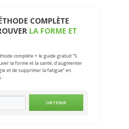
MÉTHODE COMPLÈTE
ROUVER
LA FORME ET
thode complète + le guide gratuit "5
uver la forme et la santé, d'augmenter
ie et de supprimer la fatigue" en
 :
OBTENIR