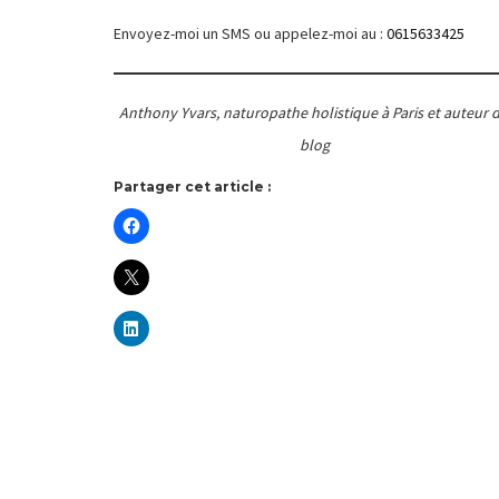
Envoyez-moi un SMS ou appelez-moi au :
0615633425
Anthony Yvars, naturopathe holistique à Paris et auteur 
blog
Partager cet article :