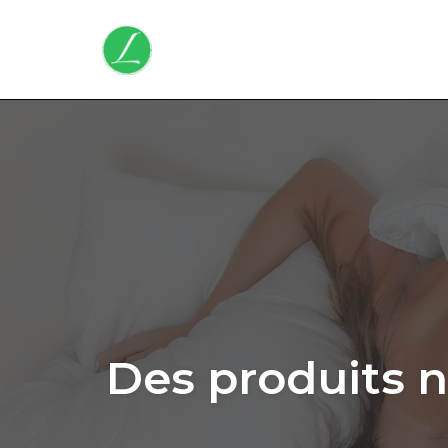
Skip
to
content
Des produits n