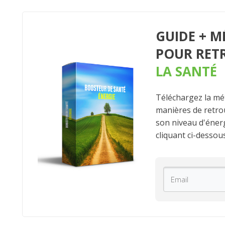
GUIDE + 
POUR RET
LA SANTÉ
Téléchargez la mé
manières de retro
son niveau d'énerg
cliquant ci-dessous