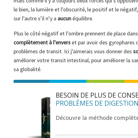
mais comme il y a toujours deux forces qui s’opposent
le bien, la lumière et l’obscurité, le positif et le négati
sur l’autre s’il n’y a
aucun
équilibre.
Plus le côté négatif et l’ombre prennent de place dans 
complètement à l’envers
et par avoir des gyrophares 
problèmes de transit. Ici j’aimerais vous donner des
so
améliorer votre transit intestinal, pour améliorer la s
sa globalité.
BESOIN DE PLUS DE CONS
PROBLÈMES DE DIGESTION
Découvre la méthode complèt