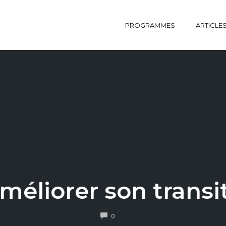
PROGRAMMES
ARTICLE
liorer son transit 
COMMENTS
0