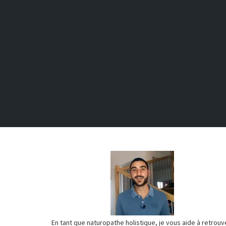
En tant que naturopathe holistique, je vous aide à retrouv