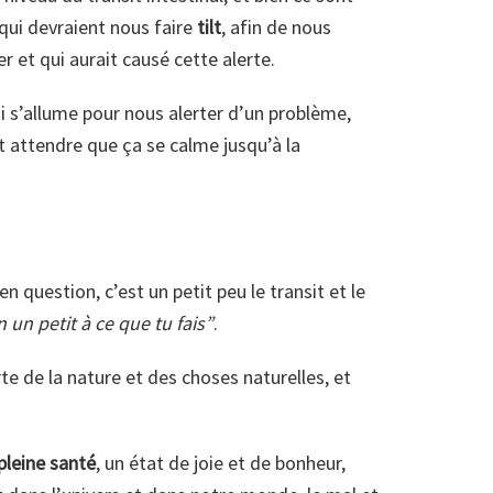
qui devraient nous faire
tilt
, afin de nous
r et qui aurait causé cette alerte.
i s’allume pour nous alerter d’un problème,
t attendre que ça se calme jusqu’à la
n question, c’est un petit peu le transit et le
n un petit à ce que tu fais”
.
rte de la nature et des choses naturelles, et
pleine santé
, un état de joie et de bonheur,