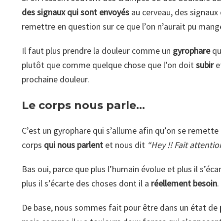
des signaux qui sont envoyés
au cerveau, des signaux 
remettre en question sur ce que l’on n’aurait pu mange
Il faut plus prendre la douleur comme un
gyrophare
qu
plutôt que comme quelque chose que l’on doit
subir
e
prochaine douleur.
Le corps nous parle…
C’est un gyrophare qui s’allume afin qu’on se remette e
corps
qui nous parlent
et nous dit
“Hey !! Fait attentio
Bas oui, parce que plus l’humain évolue et plus il s’éca
plus il s’écarte des choses dont il a
réellement besoin
.
De base, nous sommes fait pour être dans un état de