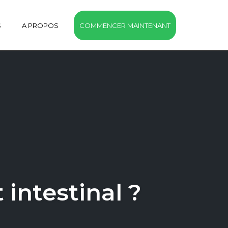
S
A PROPOS
COMMENCER MAINTENANT
intestinal ?