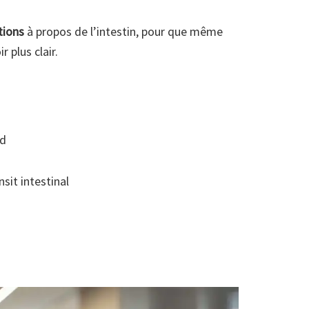
tions
à propos de l’intestin, pour que même
 plus clair.
rd
sit intestinal