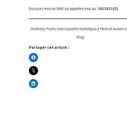
Envoyez-moi un SMS ou appelez-moi au :
0615633425
Anthony Yvars, naturopathe holistique à Paris et auteur 
blog
Partager cet article :