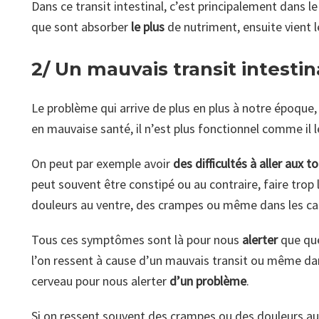
Dans ce transit intestinal, c’est principalement dans le
que sont absorber
le plus
de nutriment, ensuite vient le
2/ Un mauvais transit intestin
Le problème qui arrive de plus en plus à notre époque, 
en mauvaise santé, il n’est plus fonctionnel comme il 
On peut par exemple avoir
des difficultés à aller aux to
peut souvent être constipé ou au contraire, faire trop
douleurs au ventre, des crampes ou même dans les cas
Tous ces symptômes sont là pour nous
alerter
que que
l’on ressent à cause d’un mauvais transit ou même da
cerveau pour nous alerter
d’un problème
.
Si on ressent souvent des crampes ou des douleurs au n