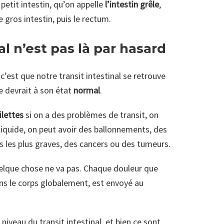
 petit intestin, qu’on appelle
l’intestin grêle
,
 gros intestin, puis le rectum.
al n’est pas là par hasard
c’est que notre transit intestinal se retrouve
le devrait à son état
normal
.
ilettes
si on a des problèmes de transit, on
 liquide, on peut avoir des ballonnements, des
 les plus graves, des cancers ou des tumeurs.
lque chose ne va pas. Chaque douleur que
ns le corps globalement, est envoyé au
iveau du transit intestinal, et bien ce sont