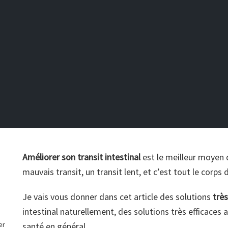
Améliorer son transit intestinal
est le meilleur moyen 
mauvais transit, un transit lent, et c’est tout le corps 
Je vais vous donner dans cet article des solutions
trè
intestinal naturellement, des solutions très efficaces a
er
santé en général.