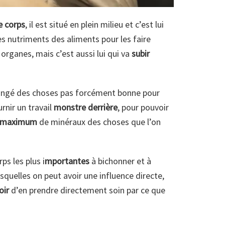
e corps
, il est situé en plein milieu et c’est lui
 les nutriments des aliments pour les faire
organes, mais c’est aussi lui qui va
subir
mangé des choses pas forcément bonne pour
urnir un travail
monstre derrière
, pour pouvoir
maximum
de minéraux des choses que l’on
ps les plus i
mportantes
à bichonner et à
squelles on peut avoir une influence directe,
oir
d’en prendre directement soin par ce que