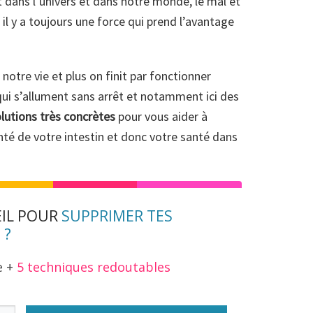
 dans l’univers et dans notre monde, le mal et
f, il y a toujours une force qui prend l’avantage
notre vie et plus on finit par fonctionner
qui s’allument sans arrêt et notamment ici des
lutions très concrètes
pour vous aider à
anté de votre intestin et donc votre santé dans
EIL POUR
SUPPRIMER TES
 ?
e +
5 techniques redoutables