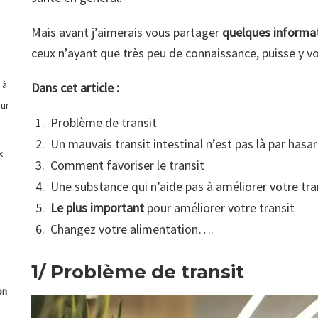
Mais avant j’aimerais vous partager
quelques informa
ceux n’ayant que très peu de connaissance, puisse y voir
 à
Dans cet article :
our
Problème de transit
Un mauvais transit intestinal n’est pas là par hasa
x
Comment favoriser le transit
Une substance qui n’aide pas à améliorer votre tran
Le plus important
pour améliorer votre transit
Changez votre alimentation….
1/ Problème de transit
on