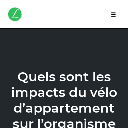
Toggle 
Skip
to
content
Quels sont les
impacts du vélo
d’appartement
sur l’organisme