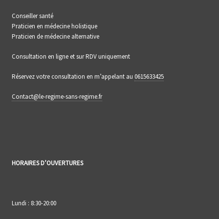
Conseiller santé
Praticien en médecine holistique
Praticien de médecine alternative
Consultation en ligne et sur RDV uniquement
Réservez votre consultation en m’appelant au
0615633425
Contact@le-regime-sans-regime.fr
HORAIRES D’OUVERTURES
Lundi : 8:30-20:00