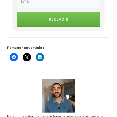
RECEVOIR
Partager cet article :
En tant que naturopathe holistique, je vous aide à retrouver la